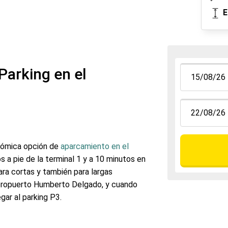
E
Parking en el
nómica opción de
aparcamiento en el
s a pie de la terminal 1 y a 10 minutos en
ara cortas y también para largas
l aeropuerto Humberto Delgado, y cuando
gar al parking P3.