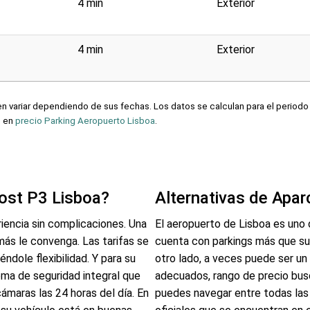
4 min
Exterior
4 min
Exterior
 variar dependiendo de sus fechas. Los datos se calculan para el periodo 
n en
precio Parking Aeropuerto Lisboa
.
ost P3 Lisboa?
Alternativas de Apa
riencia sin complicaciones. Una
El aeropuerto de Lisboa es uno 
más le convenga. Las tarifas se
cuenta con parkings más que sufi
ndole flexibilidad. Y para su
otro lado, a veces puede ser un 
tema de seguridad integral que
adecuados, rango de precio bus
ámaras las 24 horas del día. En
puedes navegar entre todas las