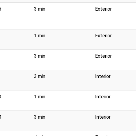
5
3 min
Exterior
1 min
Exterior
3 min
Exterior
3 min
Interior
0
1 min
Interior
0
3 min
Interior