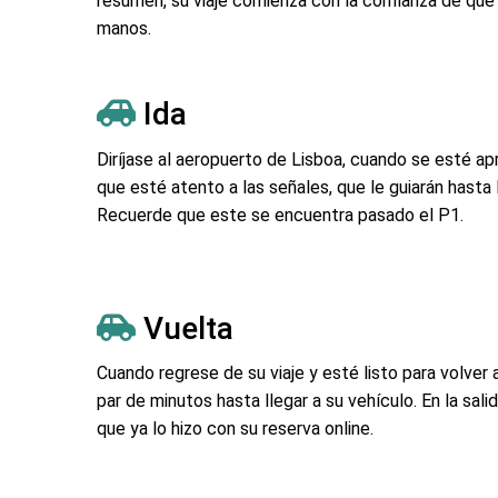
resumen, su viaje comienza con la confianza de que
manos.
Ida
Diríjase al aeropuerto de Lisboa, cuando se esté
que esté atento a las señales, que le guiarán hasta 
Recuerde que este se encuentra pasado el P1.
Vuelta
Cuando regrese de su viaje y esté listo para volver 
par de minutos hasta llegar a su vehículo. En la sal
que ya lo hizo con su reserva online.