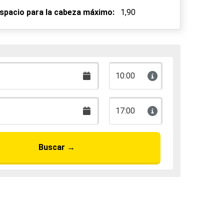
spacio para la cabeza máximo:
1,90
10:00
17:00
Buscar
→