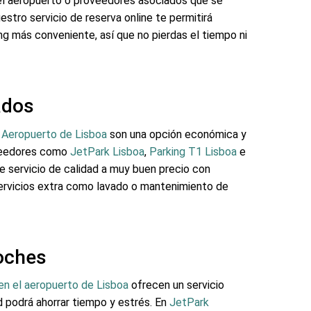
 el aeropuerto o proveedores asociados que se
estro servicio de reserva online te permitirá
ng más conveniente, así que no pierdas el tiempo ni
ados
l Aeropuerto de Lisboa
son una opción económica y
veedores como
JetPark Lisboa
,
Parking T1 Lisboa
e
 servicio de calidad a muy buen precio con
servicios extra como lavado o mantenimiento de
oches
en el aeropuerto de Lisboa
ofrecen un servicio
 podrá ahorrar tiempo y estrés. En
JetPark