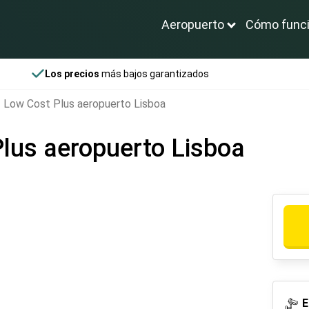
Aeropuerto
Cómo func
Los precios
más bajos garantizados
 Low Cost Plus aeropuerto Lisboa
lus aeropuerto Lisboa
E