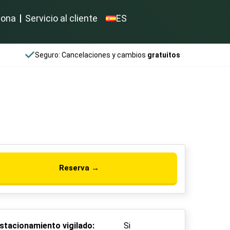
iona
Servicio al cliente
ES
Seguro: Cancelaciones y cambios
gratuitos
Reserva →
stacionamiento vigilado:
Si