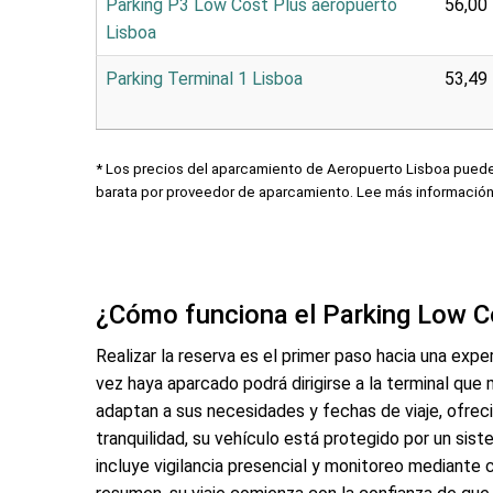
Parking P3 Low Cost Plus aeropuerto
56,00
Lisboa
Parking Terminal 1 Lisboa
53,49
* Los precios del aparcamiento de Aeropuerto Lisboa pueden
barata por proveedor de aparcamiento. Lee más informació
¿Cómo funciona el Parking Low C
Realizar la reserva es el primer paso hacia una expe
vez haya aparcado podrá dirigirse a la terminal que 
adaptan a sus necesidades y fechas de viaje, ofrecié
tranquilidad, su vehículo está protegido por un sis
incluye vigilancia presencial y monitoreo mediante c