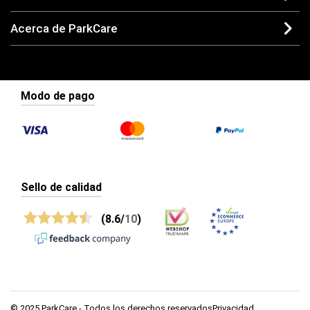
Acerca de ParkCare
Modo de pago
Sello de calidad
(8.6/
10
)
© 2025 ParkCare - Todos los derechos reservadosPrivacidad