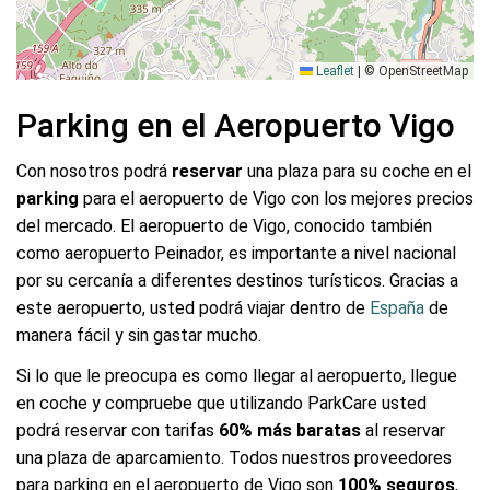
Leaflet
|
© OpenStreetMap
Parking en el Aeropuerto Vigo
Con nosotros podrá
reservar
una plaza para su coche en el
parking
para el aeropuerto de Vigo con los mejores precios
del mercado. El aeropuerto de Vigo, conocido también
como aeropuerto Peinador, es importante a nivel nacional
por su cercanía a diferentes destinos turísticos. Gracias a
este aeropuerto, usted podrá viajar dentro de
España
de
manera fácil y sin gastar mucho.
Si lo que le preocupa es como llegar al aeropuerto, llegue
en coche y compruebe que utilizando ParkCare usted
podrá reservar con tarifas
60% más baratas
al reservar
una plaza de aparcamiento. Todos nuestros proveedores
para parking en el aeropuerto de Vigo son
100% seguros
,