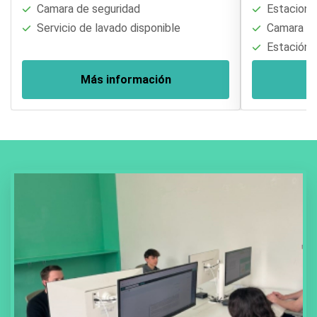
Camara de seguridad
Estaciona
Servicio de lavado disponible
Camara de
Estación 
Más información
M