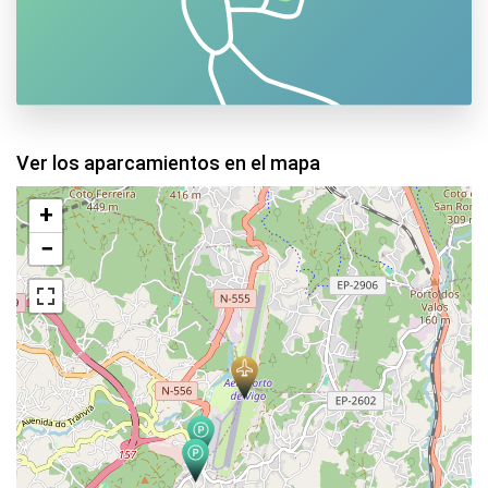
Ver los aparcamientos en el mapa
+
−