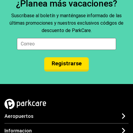
¿Planea más vacaciones?
Suscríbase al boletín y manténgase informado de las
últimas promociones y nuestros exclusivos códigos de
descuento de ParkCare.
Registrarse
Aeropuertos
Informacion