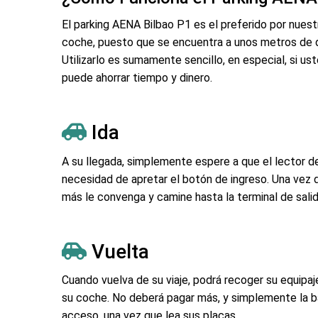
El parking AENA Bilbao P1 es el preferido por nuest
coche, puesto que se encuentra a unos metros de di
Utilizarlo es sumamente sencillo, en especial, si us
puede ahorrar tiempo y dinero.
Ida
A su llegada, simplemente espere a que el lector de
necesidad de apretar el botón de ingreso. Una vez
más le convenga y camine hasta la terminal de salid
Vuelta
Cuando vuelva de su viaje, podrá recoger su equipa
su coche. No deberá pagar más, y simplemente la bar
acceso, una vez que lea sus placas.