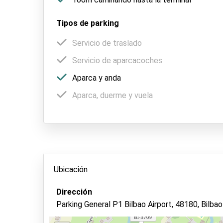
Tipos de parking
Servicio de traslado
Servicio de aparcacoches
Aparca y anda
Aparca, duerme y vuela
Ubicación
Dirección
Parking General P1 Bilbao Airport, 48180, Bilbao