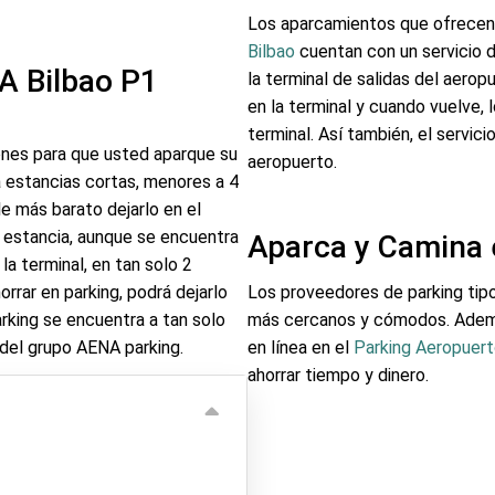
Los aparcamientos que ofrece
Bilbao
cuentan con un servicio d
A Bilbao P1
la terminal de salidas del aerop
en la terminal y cuando vuelve, 
terminal. Así también, el servici
ones para que usted aparque su
aeropuerto.
a estancias cortas, menores a 4
le más barato dejarlo en el
 estancia, aunque se encuentra
Aparca y Camina 
la terminal, en tan solo 2
orrar en parking, podrá dejarlo
Los proveedores de parking tip
rking se encuentra a tan solo
más cercanos y cómodos. Ademá
del grupo AENA parking.
en línea en el
Parking Aeropuert
ahorrar tiempo y dinero.