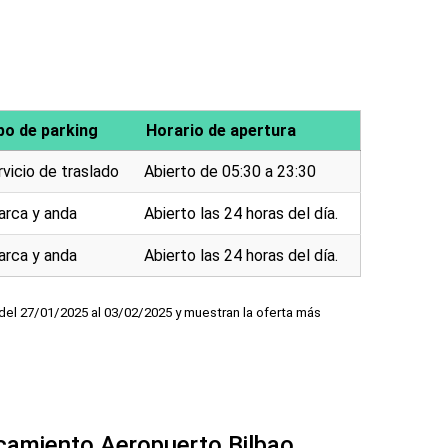
po de parking
Horario de apertura
vicio de traslado
Abierto de 05:30 a 23:30
arca y anda
Abierto las 24 horas del día.
arca y anda
Abierto las 24 horas del día.
del 27/01/2025 al 03/02/2025 y muestran la oferta más
rcamiento Aeropuerto Bilbao