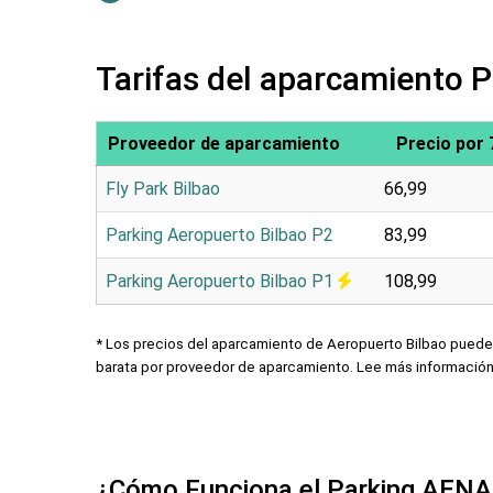
Tarifas del aparcamiento 
Proveedor de aparcamiento
Precio por 
Fly Park Bilbao
66,99
Parking Aeropuerto Bilbao P2
83,99
Parking Aeropuerto Bilbao P1
108,99
* Los precios del aparcamiento de Aeropuerto Bilbao pueden
barata por proveedor de aparcamiento. Lee más informació
¿Cómo Funciona el Parking AENA