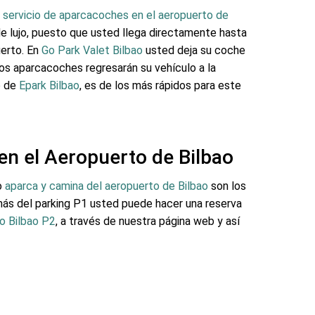
n
servicio de aparcacoches en el aeropuerto de
e lujo, puesto que usted llega directamente hasta
uerto. En
Go Park Valet Bilbao
usted deja su coche
los aparcacoches regresarán su vehículo a la
o de
Epark Bilbao
, es de los más rápidos para este
en el Aeropuerto de Bilbao
o
aparca y camina del aeropuerto de Bilbao
son los
s del parking P1 usted puede hacer una reserva
o Bilbao P2
, a través de nuestra página web y así