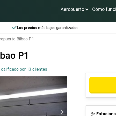
Aeropuerto
Cómo func
Los precios
más bajos garantizados
ropuerto Bilbao P1
lbao P1
,
calificado por 13 clientes
Estaciona