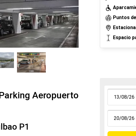
Aparcamie
Puntos de
Estaciona
Espacio p
 Parking Aeropuerto
lbao P1