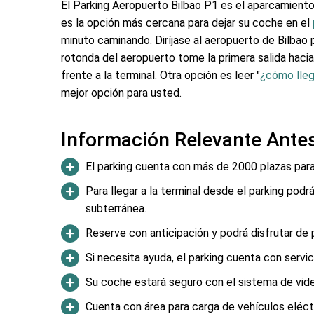
El Parking Aeropuerto Bilbao P1 es el aparcamiento 
es la opción más cercana para dejar su coche en el
minuto caminando. Diríjase al aeropuerto de Bilbao 
rotonda del aeropuerto tome la primera salida hacia
frente a la terminal. Otra opción es leer "
¿cómo lleg
mejor opción para usted.
Información Relevante Antes
El parking cuenta con más de 2000 plazas para
Para llegar a la terminal desde el parking podr
subterránea.
Reserve con anticipación y podrá disfrutar de 
Si necesita ayuda, el parking cuenta con servic
Su coche estará seguro con el sistema de vide
Cuenta con área para carga de vehículos eléct