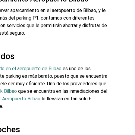
rvar aparcamiento en el aeropuerto de Bilbao, y le
más del parking P1, contamos con diferentes
n servicios que le permitirán ahorrar y disfrutar de
está seguro.
ados
ado en el aeropuerto de Bilbao
es uno de los
ste parking es más barato, puesto que se encuentra
suele ser muy eficiente. Uno de los proveedores que
rk Bilbao
que se encuentra en las inmediaciones del
 Aeropuerto Bilbao
lo llevarán en tan solo 6
e.
oches