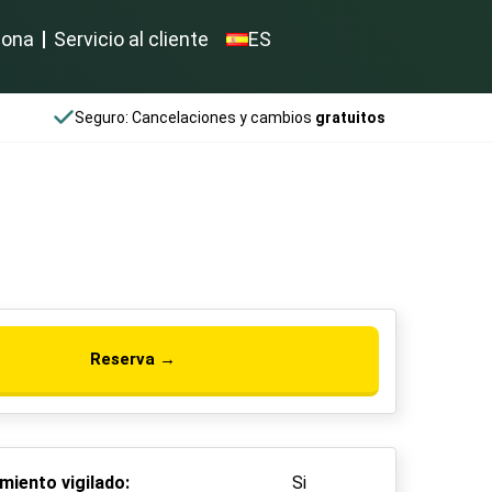
iona
Servicio al cliente
ES
Seguro: Cancelaciones y cambios
gratuitos
Reserva →
miento vigilado:
Si