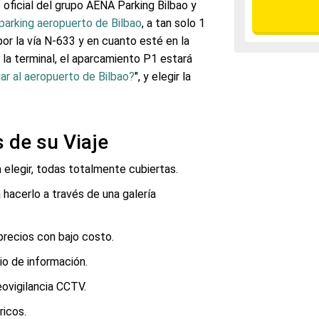
oficial del grupo AENA Parking Bilbao y
parking aeropuerto de Bilbao
, a tan solo 1
por la vía N-633 y en cuanto esté en la
 la terminal, el aparcamiento P1 estará
ar al aeropuerto de Bilbao?
", y elegir la
 de su Viaje
 elegir, todas totalmente cubiertas.
á hacerlo a través de una galería
precios con bajo costo.
io de información.
ovigilancia CCTV.
ricos.