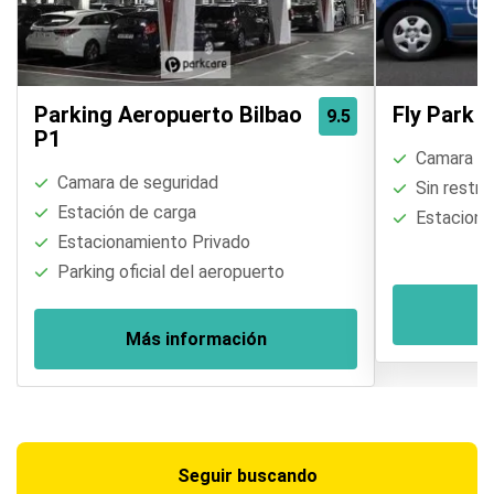
Parking Aeropuerto Bilbao
Fly Park B
9.5
P1
Camara de
Camara de seguridad
Sin restri
Estación de carga
Estaciona
Estacionamiento Privado
Parking oficial del aeropuerto
M
Más información
Seguir buscando