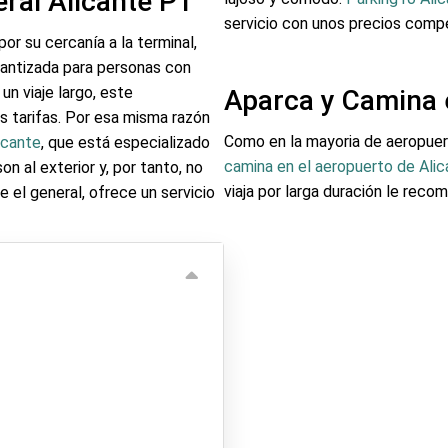
ral Alicante P1
servicio con unos precios compe
or su cercanía a la terminal,
rantizada para personas con
un viaje largo, este
Aparca y Camina 
 tarifas. Por esa misma razón
Como en la mayoria de aeropue
icante
, que está especializado
camina en el aeropuerto de Ali
n al exterior y, por tanto, no
viaja por larga duración le rec
e el general, ofrece un servicio