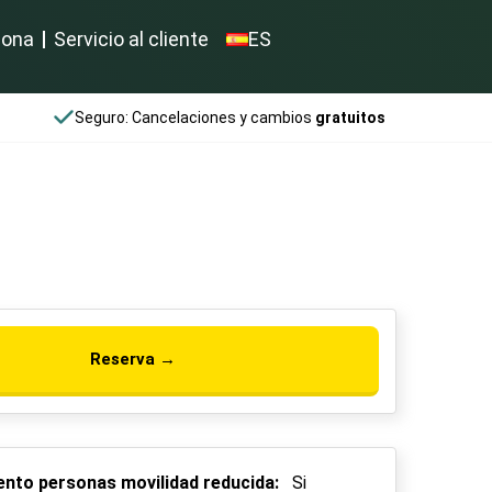
iona
Servicio al cliente
ES
Seguro: Cancelaciones y cambios
gratuitos
Reserva →
nto personas movilidad reducida:
Si