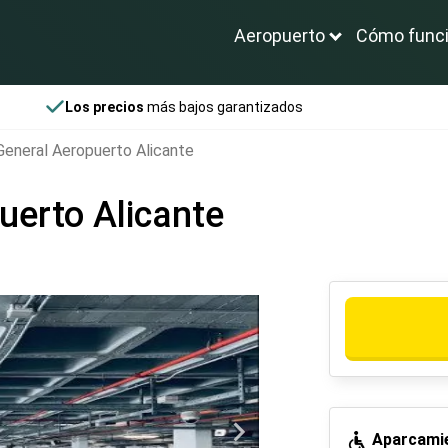
Aeropuerto
Cómo func
Los precios
más bajos garantizados
General Aeropuerto Alicante
uerto Alicante
Aparcamie