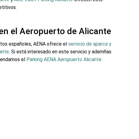
titivos.
en el Aeropuerto de Alicante
rtos españoles, AENA ofrece el
servicio de aparca y
cante
. Si está interesado en este servicio y ademñas
omendamos el
Parking AENA Aeropuerto Alicante
.