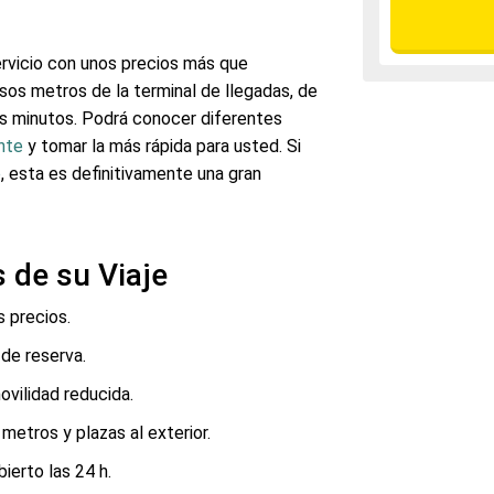
ervicio con unos precios más que
os metros de la terminal de llegadas, de
s minutos. Podrá conocer diferentes
nte
y tomar la más rápida para usted. Si
e
, esta es definitivamente una gran
 de su Viaje
 precios.
de reserva.
ovilidad reducida.
metros y plazas al exterior.
bierto las 24 h.