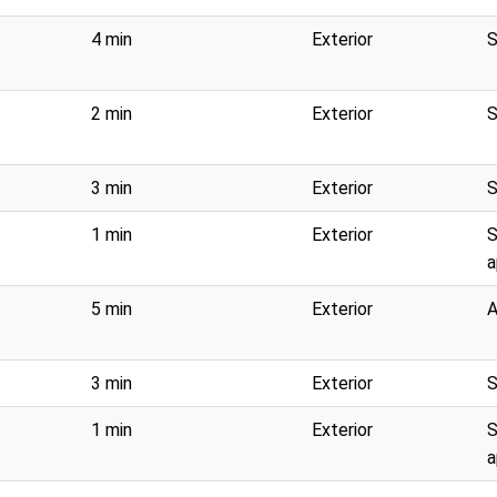
4 min
Exterior
S
2 min
Exterior
S
3 min
Exterior
S
1 min
Exterior
S
a
5 min
Exterior
A
3 min
Exterior
S
1 min
Exterior
S
a