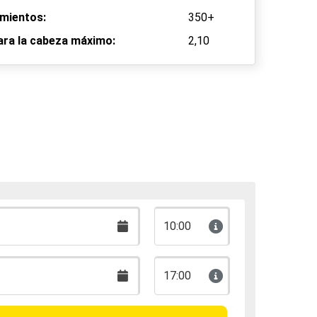
mientos:
350+
ara la cabeza máximo:
2,10
10:00
17:00