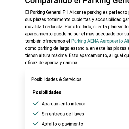
Comparando el Parking Gene
El Parking General P1 Alicante parking es perfecto p
sus plazas totalmente cubiertas y accesibilidad ga
movilidad reducida. Por otro lado, si está planeando 
aparcamiento puede no ser el más adecuado por sus
también ofrecemos el
Parking AENA Aeropuerto Al
como parking de larga estancia, en este las plazas so
tienen altura máxima. Este aparcamiento, al igual qu
eficaz de aparca y camina.
Posibilidades & Servicios
Posibilidades
Aparcamiento interior
Sin entrega de llaves
Asfalto o pavimento