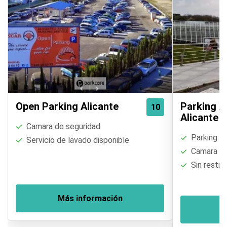
Open Parking Alicante
Parking 
10
Alicante
Camara de seguridad
Parking of
Servicio de lavado disponible
Camara de
Sin restri
Más información
M