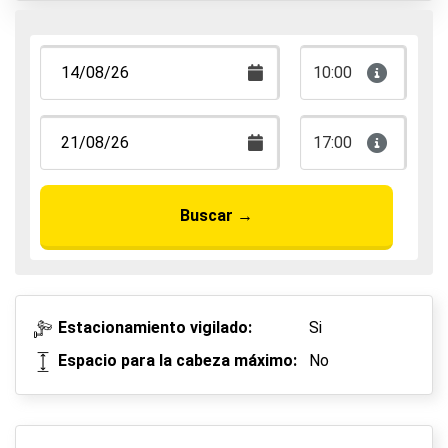
Aparca, duerme y vuela
10:00
17:00
Buscar
→
Estacionamiento vigilado:
Si
Espacio para la cabeza máximo:
No