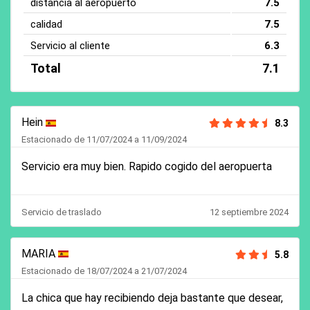
distancia al aeropuerto
7.5
calidad
7.5
Servicio al cliente
6.3
Total
7.1
Hein
8.3
Estacionado de 11/07/2024 a 11/09/2024
Servicio era muy bien. Rapido cogido del aeropuerta
Servicio de traslado
12 septiembre 2024
MARIA
5.8
Estacionado de 18/07/2024 a 21/07/2024
La chica que hay recibiendo deja bastante que desear,