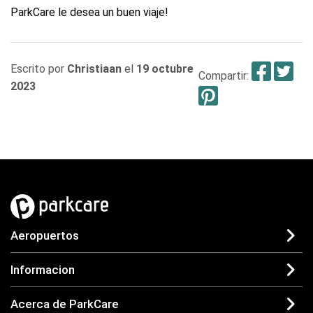
ParkCare le desea un buen viaje!
Fac
T
Escrito por
Christiaan
el
19 octubre
Compartir:
2023
Pinterest
Aeropuertos
Informacion
Acerca de ParkCare