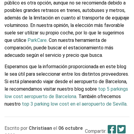
público es otra opción, aunque no se recomienda debido a
posibles grandes retrasos en trenes, autobuses y metros,
además de la limitación en cuanto al transporte de equipaje
voluminoso. En nuestra opinión, la elección más favorable
suele ser utilizar su propio coche, por lo que le sugerimos
que utilice
ParkCare
. Con nuestra herramienta de
comparación, puede buscar el estacionamiento más
adecuado según el servicio y precio que busca.
Esperamos que la información proporcionada en este blog
le sea útil para seleccionar entre los distintos proveedores.
Si está planeando viajar desde el aeropuerto de Barcelona,
le recomendamos visitar nuestro blog sobre
top 5 parkings
low cost aeropuerto de Barcelona
. También ofrecemos
nuestro
top 3 parking low cost en el aeropuerto de Sevilla
.
Fac
T
Escrito por
Christiaan
el
06 octubre
Compartir: