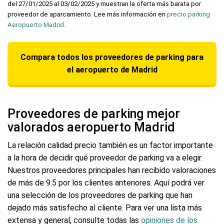
del 27/01/2025 al 03/02/2025 y muestran la oferta más barata por
proveedor de aparcamiento. Lee más información en
precio parking
Aeropuerto Madrid
.
Compara todos los proveedores de parking para
el aeropuerto de Madrid
Proveedores de parking mejor
valorados aeropuerto Madrid
La relación calidad precio también es un factor importante
a la hora de decidir qué proveedor de parking va a elegir.
Nuestros proveedores principales han recibido valoraciones
de más de 9.5 por los clientes anteriores. Aquí podrá ver
una selección de los proveedores de parking que han
dejado más satisfecho al cliente. Para ver una lista más
extensa y general, consulte todas las
opiniones de los