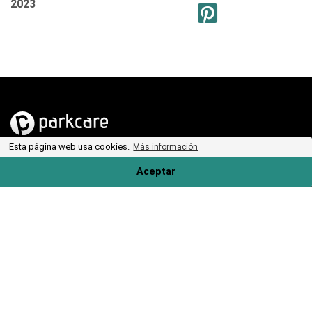
2023
Pinterest
Esta página web usa cookies.
Más información
Aeropuertos
Aceptar
Informacion
Acerca de ParkCare
Modo de pago