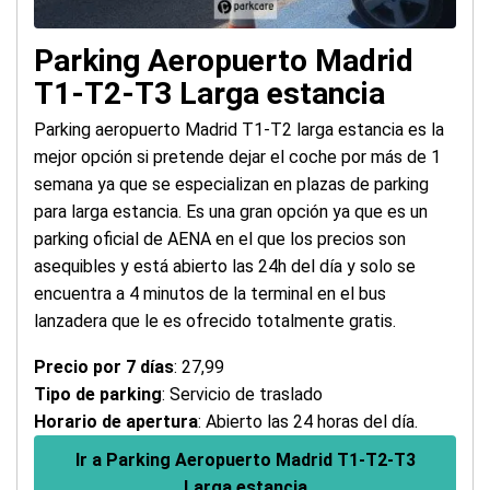
Parking Aeropuerto Madrid
T1-T2-T3 Larga estancia
Parking aeropuerto Madrid T1-T2 larga estancia es la
mejor opción si pretende dejar el coche por más de 1
semana ya que se especializan en plazas de parking
para larga estancia. Es una gran opción ya que es un
parking oficial de AENA en el que los precios son
asequibles y está abierto las 24h del día y solo se
encuentra a 4 minutos de la terminal en el bus
lanzadera que le es ofrecido totalmente gratis.
Precio por 7 días
: 27,99
Tipo de parking
: Servicio de traslado
Horario de apertura
: Abierto las 24 horas del día.
Ir a Parking Aeropuerto Madrid T1-T2-T3
Larga estancia