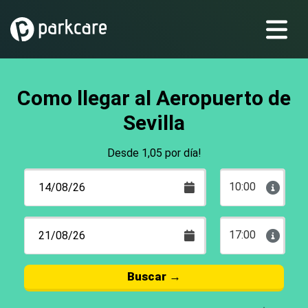
Como llegar al Aeropuerto de
Sevilla
Desde 1,05 por día!
10:00
17:00
Buscar
→