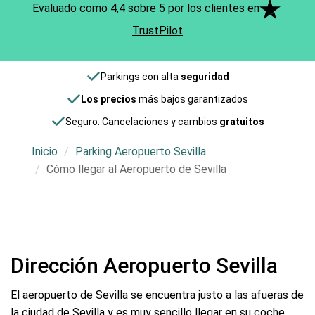
Evaluado como 4,4 sobre 5 por los clientes en
TrustPilot
Parkings con alta
seguridad
Los precios
más bajos garantizados
Seguro: Cancelaciones y cambios
gratuitos
Inicio
Parking Aeropuerto Sevilla
Cómo llegar al Aeropuerto de Sevilla
Dirección Aeropuerto Sevilla
El aeropuerto de Sevilla se encuentra justo a las afueras de
la ciudad de Sevilla y es muy sencillo llegar en su coche