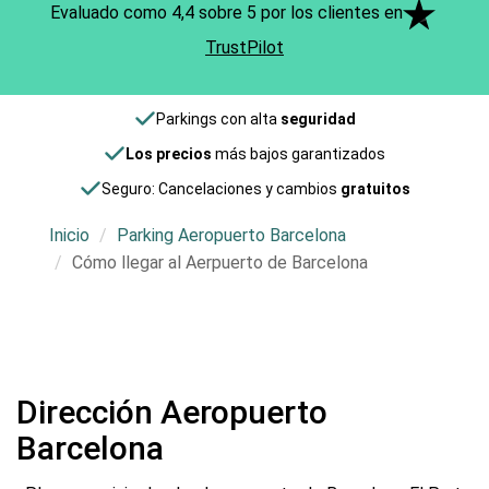
Evaluado como 4,4 sobre 5 por los clientes en
TrustPilot
Parkings con alta
seguridad
Los precios
más bajos garantizados
Seguro: Cancelaciones y cambios
gratuitos
Inicio
Parking Aeropuerto Barcelona
Cómo llegar al Aerpuerto de Barcelona
Dirección Aeropuerto
Barcelona