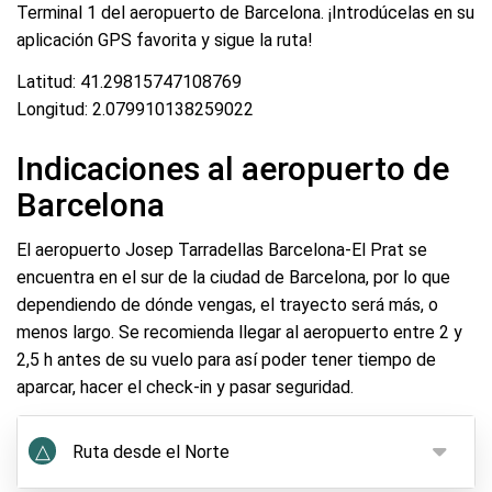
Terminal 1 del aeropuerto de Barcelona. ¡Introdúcelas en su
aplicación GPS favorita y sigue la ruta!
Latitud: 41.29815747108769
Longitud: 2.079910138259022
Indicaciones al aeropuerto de
Barcelona
El aeropuerto Josep Tarradellas Barcelona-El Prat se
encuentra en el sur de la ciudad de Barcelona, por lo que
dependiendo de dónde vengas, el trayecto será más, o
menos largo. Se recomienda llegar al aeropuerto entre 2 y
2,5 h antes de su vuelo para así poder tener tiempo de
aparcar, hacer el check-in y pasar seguridad.
△
Ruta desde el Norte