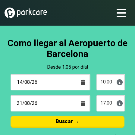
Como llegar al Aeropuerto de
Barcelona
Desde 1,05 por día!
10:00
17:00
Buscar
→