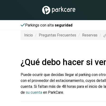
Parkings con alta
seguridad
Inicio
Preguntas Frecuentes
Reservas
¿
¿Qué debo hacer si ve
Puede ocurrir que decidas llegar al parking con ot
con el proveedor del estacionamiento, cuyos detall
cuenta. Si faltan más de 48 horas para el inicio de 
de
su cuenta
en ParkCare.