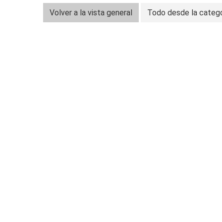
Volver a la vista general
Todo desde la catego