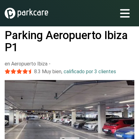
Parking Aeropuerto Ibiza
P1
en Aeropuerto Ibiza
-
8.3
Muy bien
,
calificado por 3 clientes