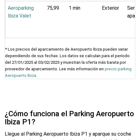
Aeroparking
75,99
1 min
Exterior
Servi
Ibiza Valet
apar
* Los precios del aparcamiento de Aeropuerto Ibiza pueden variar
dependiendo de sus fechas. Los datos se calculan para el periodo
del 27/01/2025 al 03/02/2025 y muestran la oferta más barata por
proveedor de aparcamiento. Lee más información en
precio parking
Aeropuerto Ibiza
.
¿Cómo funciona el Parking Aeropuerto
Ibiza P1?
Llegue al Parking Aeropuerto Ibiza P1 y aparque su coche