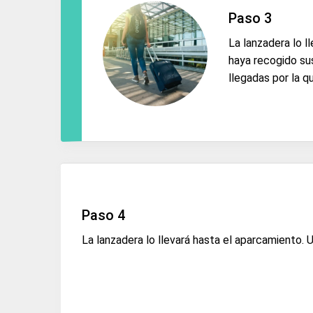
Paso 3
La lanzadera lo l
haya recogido sus
llegadas por la q
Paso 4
La lanzadera lo llevará hasta el aparcamiento. 