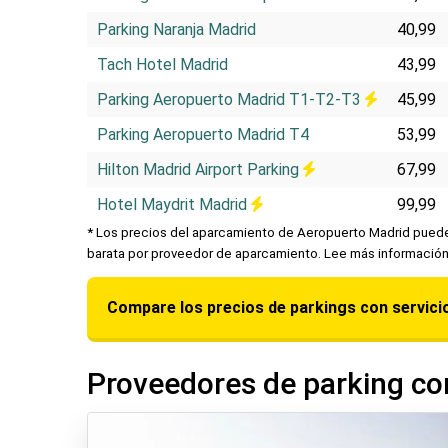
Parking Naranja Madrid
40,99
Tach Hotel Madrid
43,99
Parking Aeropuerto Madrid T1-T2-T3
45,99
Parking Aeropuerto Madrid T4
53,99
Hilton Madrid Airport Parking
67,99
Hotel Maydrit Madrid
99,99
* Los precios del aparcamiento de Aeropuerto Madrid pueden
barata por proveedor de aparcamiento. Lee más informació
Compare los precios de parkings con servici
Proveedores de parking con