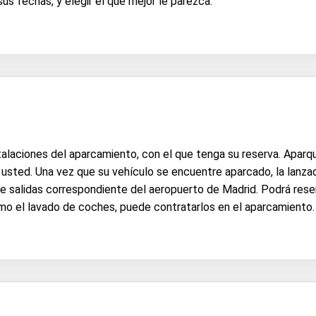
sus fechas, y elegir el que mejor le parezca.
nstalaciones del aparcamiento, con el que tenga su reserva. Aparq
 usted. Una vez que su vehículo se encuentre aparcado, la lanza
 de salidas correspondiente del aeropuerto de Madrid. Podrá rese
omo el lavado de coches, puede contratarlos en el aparcamiento.