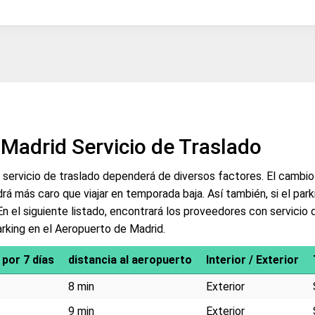
Madrid Servicio de Traslado
 servicio de traslado dependerá de diversos factores. El cambio
ldrá más caro que viajar en temporada baja. Así también, si el park
. En el siguiente listado, encontrará los proveedores con servicio
arking en el Aeropuerto de Madrid.
 por 7 días
distancia al aeropuerto
Interior / Exterior
8 min
Exterior
9 min
Exterior