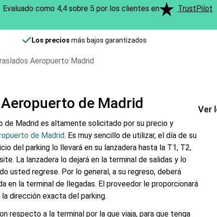
Evaluado como 4,4 sobre 5 por los clientes en
TrustPilot
Los precios
más bajos garantizados
Traslados Aeropuerto Madrid
l Aeropuerto de Madrid
Ver 
to de Madrid es altamente solicitado por su precio y
ropuerto de Madrid
. Es muy sencillo de utilizar, el día de su
cio del parking lo llevará en su lanzadera hasta la T1, T2,
e. La lanzadera lo dejará en la terminal de salidas y lo
 usted regrese. Por lo general, a su regreso, deberá
a en la terminal de llegadas. El proveedor le proporcionará
la dirección exacta del parking.
on respecto a la terminal por la que viaja, para que tenga