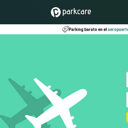
Parking barato en el
aeropuert