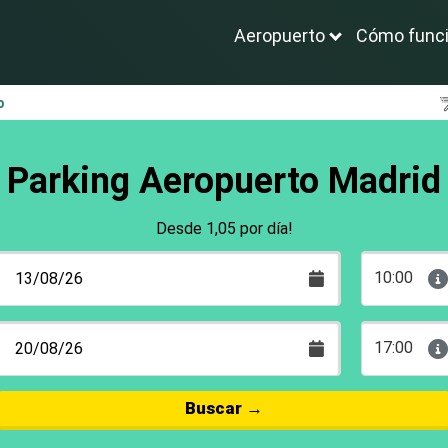
Aeropuerto
Cómo func
o
Parking Aeropuerto Madrid
Desde 1,05 por día!
10:00
17:00
Buscar
→