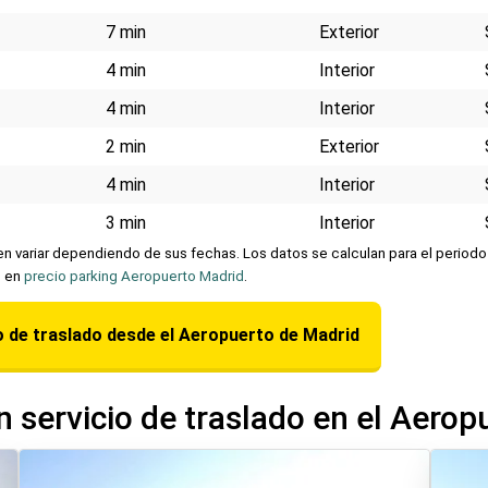
7 min
Exterior
4 min
Interior
4 min
Interior
2 min
Exterior
4 min
Interior
3 min
Interior
 variar dependiendo de sus fechas. Los datos se calculan para el periodo 
n en
precio parking Aeropuerto Madrid
.
o de traslado desde el Aeropuerto de Madrid
 servicio de traslado en el Aerop