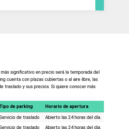
 más significativo en precio será la temporada del
ing cuenta con plazas cubiertas o al aire libre, las
 de traslado y sus precios. Si quiere conocer más
Tipo de parking
Horario de apertura
Servicio de traslado
Abierto las 24 horas del día.
Servicio de traslado
Abierto las 24 horas del día.