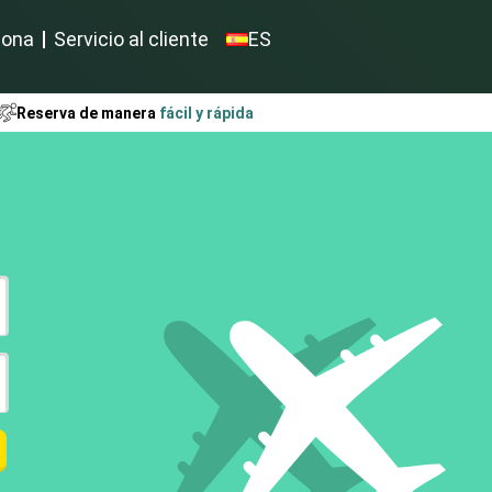
iona
Servicio al cliente
ES
Reserva de manera
fácil y rápida