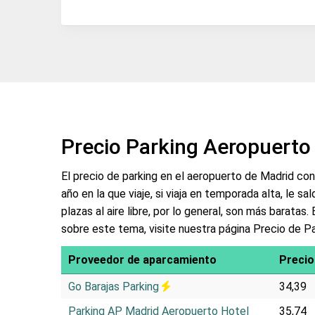
Precio Parking Aeropuerto 
El precio de parking en el aeropuerto de Madrid con
año en la que viaje, si viaja en temporada alta, le sa
plazas al aire libre, por lo general, son más baratas
sobre este tema, visite nuestra página Precio de P
Proveedor de aparcamiento
Precio
Go Barajas Parking
34,39
Parking AP Madrid Aeropuerto Hotel
35,74