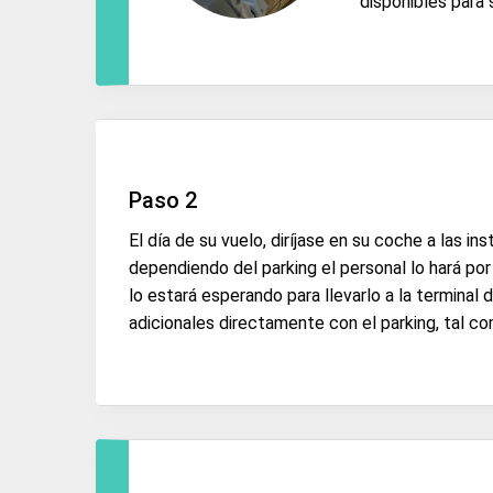
disponibles para 
Paso 2
El día de su vuelo, diríjase en su coche a las i
dependiendo del parking el personal lo hará por
lo estará esperando para llevarlo a la terminal
adicionales directamente con el parking, tal c