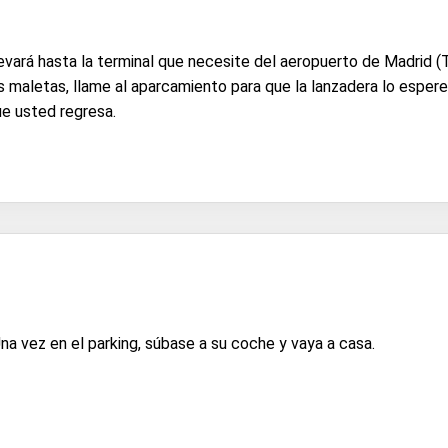
levará hasta la terminal que necesite del aeropuerto de Madrid (
 maletas, llame al aparcamiento para que la lanzadera lo espere
ue usted regresa.
Una vez en el parking, súbase a su coche y vaya a casa.