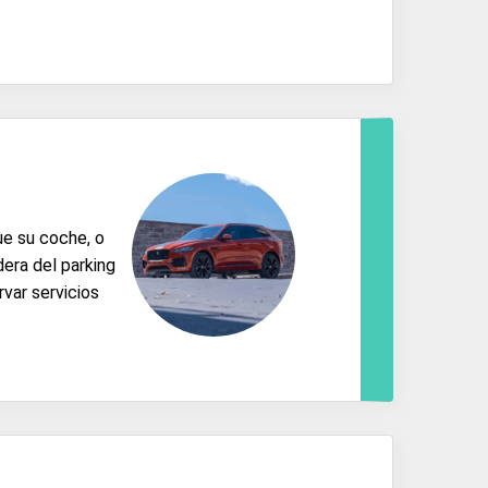
ue su coche, o
dera del parking
rvar servicios