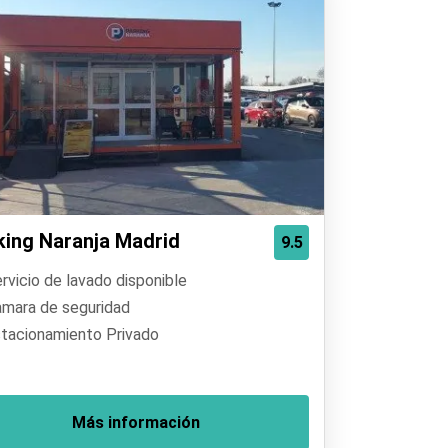
king Naranja Madrid
9.5
rvicio de lavado disponible
mara de seguridad
tacionamiento Privado
Más información