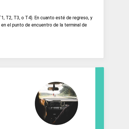
T1, T2, T3, o T4). En cuanto esté de regreso, y
 en el punto de encuentro de la terminal de