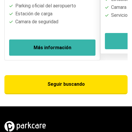
Parking oficial del aeropuerto
Camara de
Estación de carga
Servicio d
Camara de seguridad
M
Más información
Seguir buscando