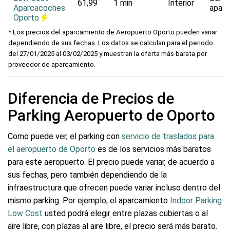
61,99
1 min
Interior
Aparcacoches
apar
Oporto
* Los precios del aparcamiento de Aeropuerto Oporto pueden variar
dependiendo de sus fechas. Los datos se calculan para el periodo
del 27/01/2025 al 03/02/2025 y muestran la oferta más barata por
proveedor de aparcamiento.
Diferencia de Precios de
Parking Aeropuerto de Oporto
Como puede ver, el parking con
servicio de traslados para
el aeropuerto de Oporto
es de los servicios más baratos
para este aeropuerto. El precio puede variar, de acuerdo a
sus fechas, pero también dependiendo de la
infraestructura que ofrecen puede variar incluso dentro del
mismo parking. Por ejemplo, el aparcamiento
Indoor Parking
Low Cost
usted podrá elegir entre plazas cubiertas o al
aire libre, con plazas al aire libre, el precio será más barato.