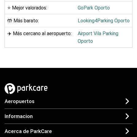
⭐ Mejor valorados:
GoPark Oporto
🤲 Más barato:
Looking4Parking Oporto
✈️ Más cercano al aeropuerto:
Airport Vila Parking
Oporto
Aeropuertos
Informacion
Acerca de ParkCare