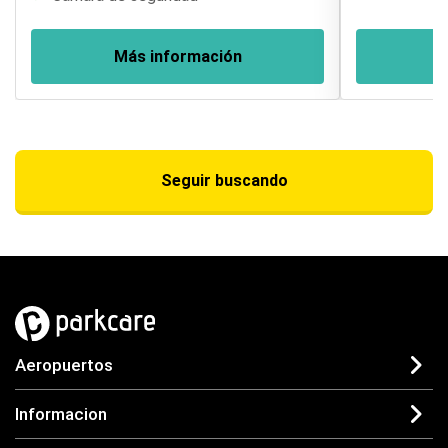
Más información
M
Seguir buscando
Aeropuertos
Informacion