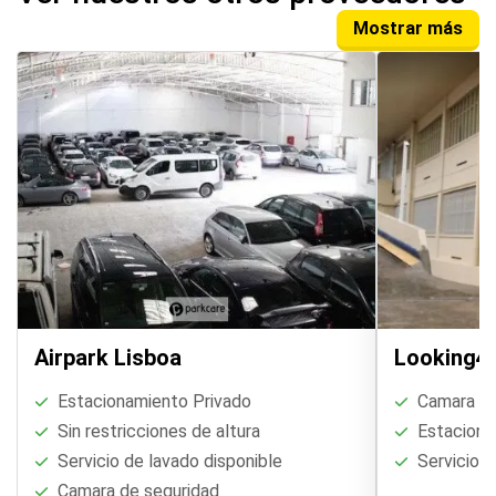
Mostrar más
Airpark Lisboa
Looking4P
Estacionamiento Privado
Camara de
Sin restricciones de altura
Estaciona
Servicio de lavado disponible
Servicio d
Camara de seguridad