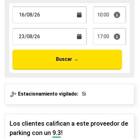
Aparca, duerme y vuela
10:00
17:00
Buscar
→
Estacionamiento vigilado:
Si
Los clientes califican a este proveedor de
parking con un
9.3
!