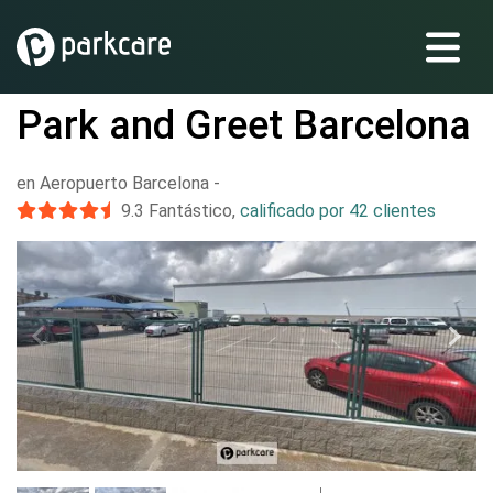
Park and Greet Barcelona
en Aeropuerto Barcelona
-
9.3
Fantástico
,
calificado por 42 clientes