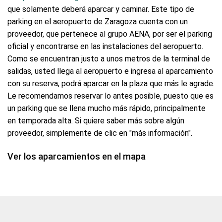
que solamente deberá aparcar y caminar. Este tipo de
parking en el aeropuerto de Zaragoza cuenta con un
proveedor, que pertenece al grupo AENA, por ser el parking
oficial y encontrarse en las instalaciones del aeropuerto.
Como se encuentran justo a unos metros de la terminal de
salidas, usted llega al aeropuerto e ingresa al aparcamiento
con su reserva, podrá aparcar en la plaza que más le agrade.
Le recomendamos reservar lo antes posible, puesto que es
un parking que se llena mucho más rápido, principalmente
en temporada alta. Si quiere saber más sobre algún
proveedor, simplemente de clic en "más información".
Ver los aparcamientos en el mapa