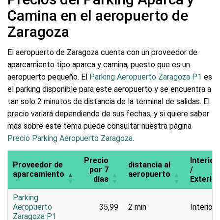
Camina en el aeropuerto de
Zaragoza
El aeropuerto de Zaragoza cuenta con un proveedor de
aparcamiento tipo aparca y camina, puesto que es un
aeropuerto pequeño. El
Parking Aeropuerto Zaragoza P1
es
el parking disponible para este aeropuerto y se encuentra a
tan solo 2 minutos de distancia de la terminal de salidas. El
precio variará dependiendo de sus fechas, y si quiere saber
más sobre este tema puede consultar nuestra página
Precio Parking Aeropuerto Zaragoza
.
Precio
Interior
Proveedor de
distancia al
por 7
/
aparcamiento
aeropuerto
días
Exterior
Parking
Aeropuerto
35,99
2 min
Interior
Zaragoza P1