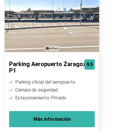
Parking Aeropuerto Zaragoza
9.5
P1
Parking oficial del aeropuerto
Camara de seguridad
Estacionamiento Privado
Más información