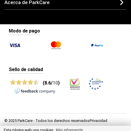
Acerca de ParkCare
Modo de pago
Sello de calidad
(8.6/
10
)
© 2025 ParkCare - Todos los derechos reservadosPrivacidad
Esta página web usa cookies.
Privacidad
Más información