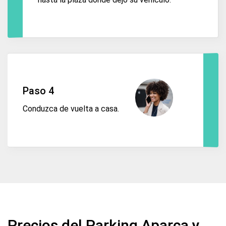
Paso 4
Conduzca de vuelta a casa.
Precios del Parking Aparca y