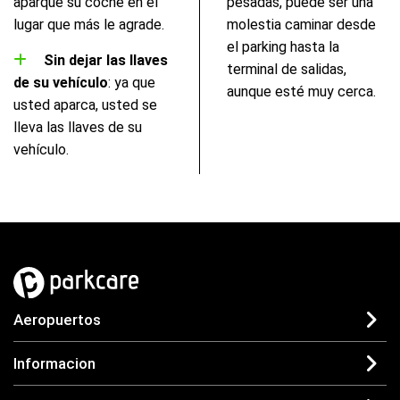
aparque su coche en el
pesadas, puede ser una
lugar que más le agrade.
molestia caminar desde
el parking hasta la
Sin dejar las llaves
terminal de salidas,
de su vehículo
: ya que
aunque esté muy cerca.
usted aparca, usted se
lleva las llaves de su
vehículo.
Aeropuertos
Informacion