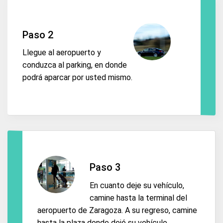
Paso 2
Llegue al aeropuerto y
conduzca al parking, en donde
podrá aparcar por usted mismo.
Paso 3
En cuanto deje su vehículo,
camine hasta la terminal del
aeropuerto de Zaragoza. A su regreso, camine
hasta la plaza donde dejó su vehículo.