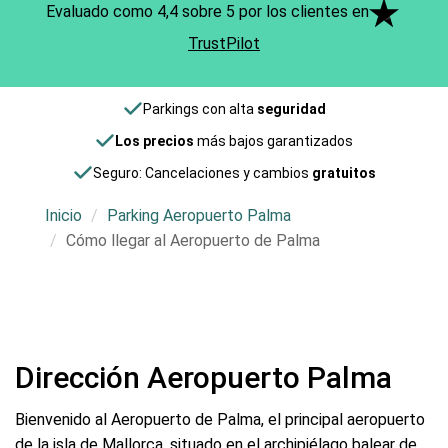
Evaluado como 4,4 sobre 5 por los clientes en
TrustPilot
Parkings con alta
seguridad
Los precios
más bajos garantizados
Seguro: Cancelaciones y cambios
gratuitos
Inicio
Parking Aeropuerto Palma
Cómo llegar al Aeropuerto de Palma
Dirección Aeropuerto Palma
Bienvenido al Aeropuerto de Palma, el principal aeropuerto
de la isla de Mallorca, situado en el archipiélago balear de