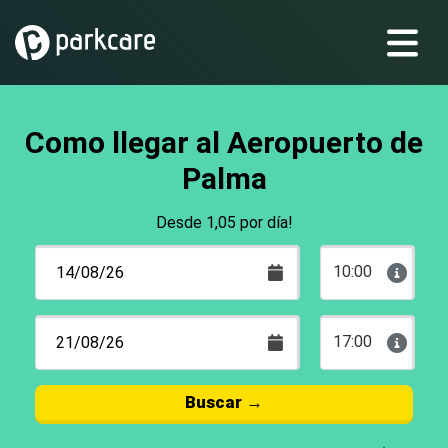
Como llegar al Aeropuerto de
Palma
Desde 1,05 por día!
10:00
17:00
Buscar
→