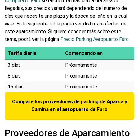
Aeropuerto Faro
se encuentra más cerca del área de
llegadas, sus precios variará dependiendo del número de
días que necesite una plaza y la época del año en la cual
viaje. En la siguiente tabla podrá ver distintas ofertas de
este aparcamiento. Si quiere conocer más sobre este
tema, podrá ver la página
Precio Parking Aeropuerto Faro
.
Tarifa diaria
Comenzando en
3 días
Próximamente
8 días
Próximamente
15 días
Próximamente
Compare los proveedores de parking de Aparca y
Camina en el aeropuerto de Faro
Proveedores de Aparcamiento